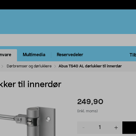
rnvare
Multimedia
Reservedeler
Til
Dørbremser og dørlukkere
Abus TS40 AL dørlukker til innerdør
er til innerdør
249,90
(inkl. moms)
Product
quantity