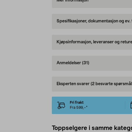
Mer informasjon
Spesifikasjoner, dokumentasjon og ev.
Kjøpsinformasjon, leveranser og retur
Anmeldelser
(31)
Eksperten svarer
(2 besvarte spørsmål
Fri frakt
Fra 599,–*
Toppselgere i samme katego