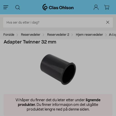
Forside
Reservedeler
Reservedeler 2
Hjem reservedeler
Adap
Adapter Twinner 32 mm
Vi håper du finner det du leter etter under
lignende
produkter.
Du finner informasjon om det utgåtte
produktet lengre ned på denne siden.