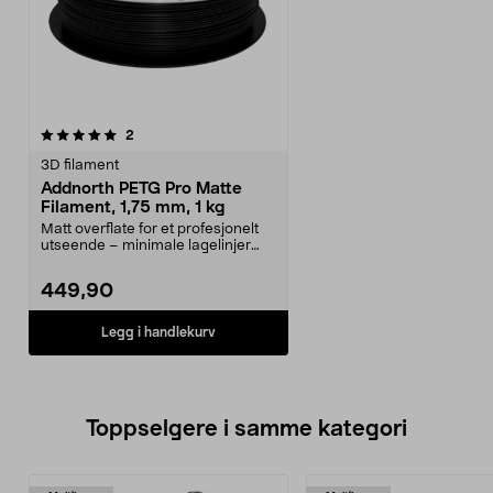
anmeldelser
2
3D filament
Addnorth PETG Pro Matte
Filament, 1,75 mm, 1 kg
Matt overflate for et profesjonelt
utseende – minimale lagelinjer
ved 3D-utskrif...
449,90
Legg i handlekurv
Toppselgere i samme kategori