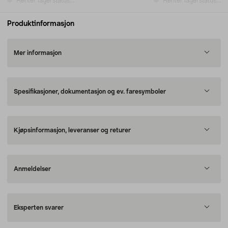
Henter lagerstatus...
Henter lagerstatus...
Produktinformasjon
Mer informasjon
Spesifikasjoner, dokumentasjon og ev. faresymboler
Kjøpsinformasjon, leveranser og returer
Anmeldelser
Eksperten svarer