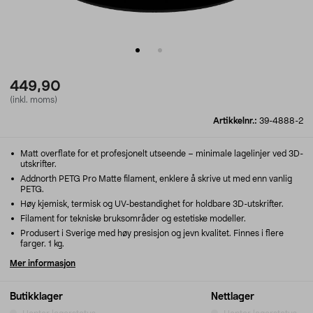
449,90
(inkl. moms)
Artikkelnr.:
39-4888-2
Matt overflate for et profesjonelt utseende – minimale lagelinjer ved 3D-
utskrifter.
Addnorth PETG Pro Matte filament, enklere å skrive ut med enn vanlig
PETG.
Høy kjemisk, termisk og UV-bestandighet for holdbare 3D-utskrifter.
Filament for tekniske bruksområder og estetiske modeller.
Produsert i Sverige med høy presisjon og jevn kvalitet. Finnes i flere
farger. 1 kg.
Mer informasjon
Butikklager
Nettlager