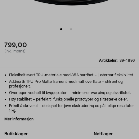
799,00
(inkl. moms)
Artikkelnr.:
39-4896
Fleksibelt svart TPU-materiale med 85A hardhet – justerbar fleksibilitet.
Addnorth TPU Pro Matte filament med matt overflate – stilrent og
profesjonelt.
Overlegen vedheft til byggeplaten – minimerer warping og utskriftsfeil.
Høy stabilitet – perfekt til funksjonelle prototyper og slitesterke deler.
Enkelt å skrive ut – designet for jevn ekstrudering og pålitelige resultater.
1 kg.
Mer informasjon
Butikklager
Nettlager