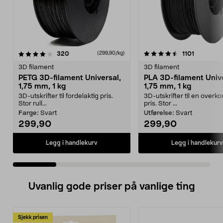
4.5 av 5 stjerner
anmeldelser
4.5 av 5 stjerner
anmeldels
320
1101
(299,90/kg)
3D filament
3D filament
PETG 3D-filament Universal,
PLA 3D-filament Unive
1,75 mm, 1 kg
1,75 mm, 1 kg
3D-utskrifter til fordelaktig pris.
3D-utskrifter til en over
Stor rull...
pris. Stor ...
Farge:
Svart
Utførelse:
Svart
299,90
299,90
Legg i handlekurv
Legg i handlekurv
Uvanlig gode priser på vanlige ting
Sjekk prisen