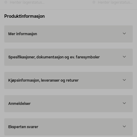
Henter lagerstatus...
Henter lagerstatus...
Produktinformasjon
Mer informasjon
Spesifikasjoner, dokumentasjon og ev. faresymboler
Kjøpsinformasjon, leveranser og returer
Anmeldelser
Eksperten svarer