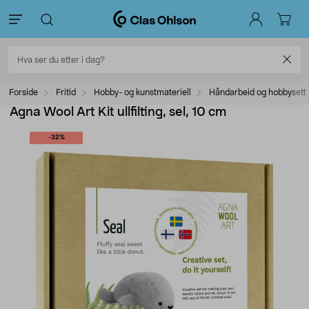
Forside
Fritid
Hobby- og kunstmateriell
Håndarbeid og hobbysett
Agna Wool Art Kit ullfilting, sel, 10 cm
-32%