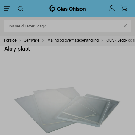
Forside
Jernvare
Maling og overflatebehandling
Gulv-, vegg- og f
Akrylplast