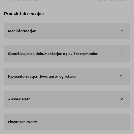
Henter lagerstatus...
Henter lagerstatus...
Produktinformasjon
Mer informasjon
Spesifikasjoner, dokumentasjon og ev. faresymboler
Kjøpsinformasjon, leveranser og returer
Anmeldelser
Eksperten svarer