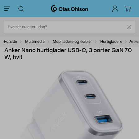
Forside
Multimedia
Mobilladere og -kabler
Hurtigladere
Anker
Anker Nano hurtiglader USB-C, 3 porter GaN 70
W, hvit