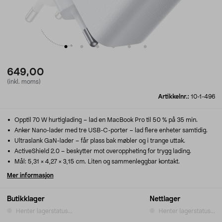
649,00
(inkl. moms)
Artikkelnr.:
10-1-496
Opptil 70 W hurtiglading – lad en MacBook Pro til 50 % på 35 min.
Anker Nano-lader med tre USB-C-porter – lad flere enheter samtidig.
Ultraslank GaN-lader – får plass bak møbler og i trange uttak.
ActiveShield 2.0 – beskytter mot overoppheting for trygg lading.
Mål: 5,31 × 4,27 × 3,15 cm. Liten og sammenleggbar kontakt.
Mer informasjon
Butikklager
Nettlager
Henter lagerstatus...
Henter lagerstatus...