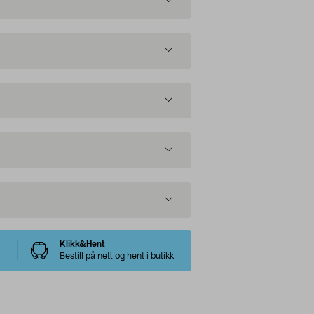
Klikk&Hent
Bestill på nett og hent i butikk