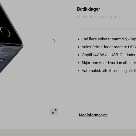
Butikklager
Henter lagerstatus...
Lad flere enheter samtidig – lap
Anker Prime-lader med tre USB-C
Opptil 140 W via USB-C – lader 
Skjermen viser hvordan effekte
Automatisk effektfordeling når fl
Mer informasjon