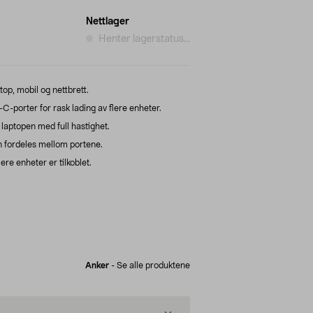
Nettlager
Henter lagerstatus...
top, mobil og nettbrett.
-porter for rask lading av flere enheter.
laptopen med full hastighet.
n fordeles mellom portene.
ere enheter er tilkoblet.
Anker
-
Se alle produktene