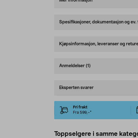
Mer informasjon
Spesifikasjoner, dokumentasjon og ev.
Kjøpsinformasjon, leveranser og retur
Anmeldelser
(1)
Eksperten svarer
Fri frakt
Fra 599,–*
Toppselgere i samme katego