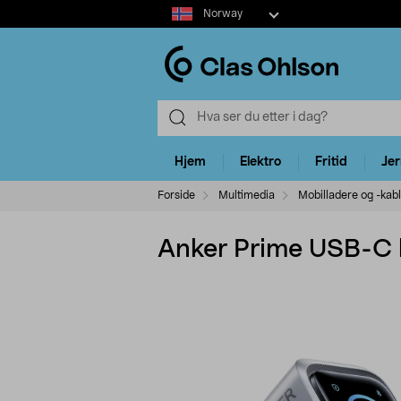
Select
Norway
market
Hjem
Elektro
Fritid
Je
Forside
Multimedia
Mobilladere og -kab
Anker Prime USB-C h