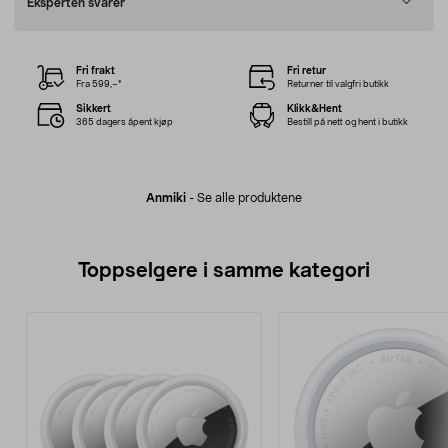
Eksperten svarer
Fri frakt
Fri retur
Fra 599,–*
Returner til valgfri butikk
Sikkert
Klikk&Hent
365 dagers åpent kjøp
Bestill på nett og hent i butikk
Anmiki
-
Se alle produktene
Toppselgere i samme kategori