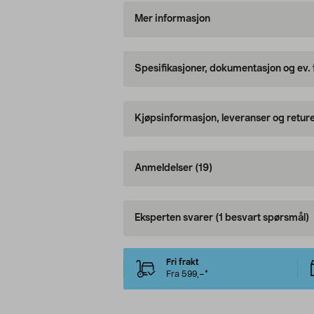
Mer informasjon
Spesifikasjoner, dokumentasjon og ev.
Kjøpsinformasjon, leveranser og retur
Anmeldelser
(19)
Eksperten svarer
(1 besvart spørsmål)
Fri frakt
Fra 599,–*