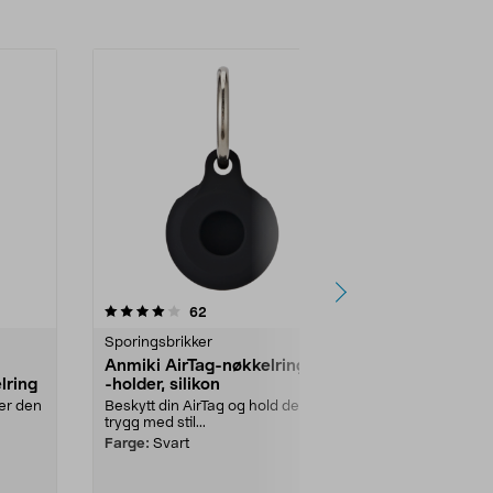
4.5 av 5 stjerner
anmeldelser
2.5
62
6
Sporingsbrikker
Sporingsbrikk
Anmiki AirTag-nøkkelring og
Chipolo Car
lring
-holder, silikon
sporingskor
der den
Beskytt din AirTag og hold den
Finn lommebok
trygg med stil...
raskt via mobi
Android). Chip
Farge:
Svart