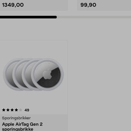
1349,00
99,90
anmeldelser
49
Sporingsbrikker
Apple AirTag Gen 2
sporingsbrikke