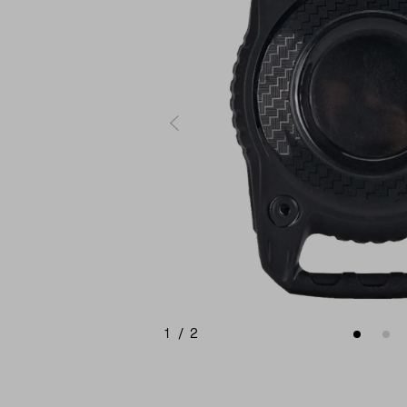
1
/
2