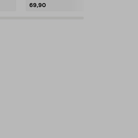
69,90
449,90