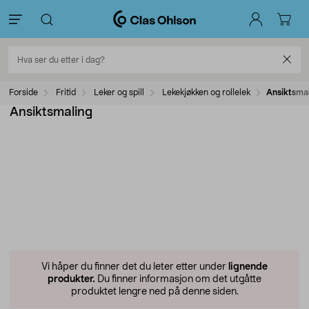
Forside
Fritid
Leker og spill
Lekekjøkken og rollelek
Ansiktsma
Ansiktsmaling
Vi håper du finner det du leter etter under
lignende
produkter.
Du finner informasjon om det utgåtte
produktet lengre ned på denne siden.