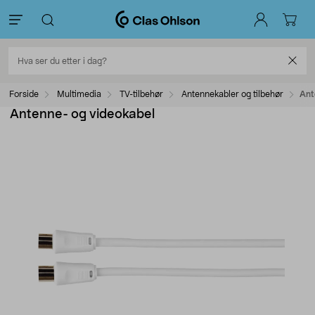
Forside
Multimedia
TV-tilbehør
Antennekabler og tilbehør
Ant
Antenne- og videokabel