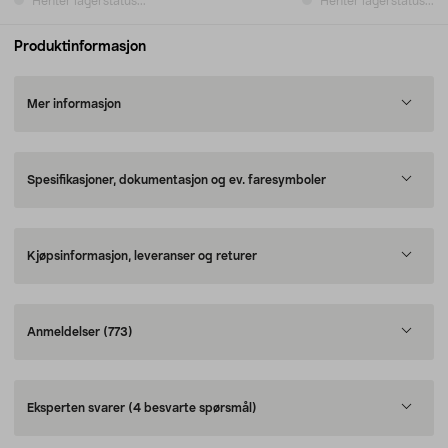
Henter lagerstatus...
Henter lagerstatus...
Produktinformasjon
Mer informasjon
Spesifikasjoner, dokumentasjon og ev. faresymboler
Kjøpsinformasjon, leveranser og returer
Anmeldelser
(773)
Eksperten svarer
(4 besvarte spørsmål)