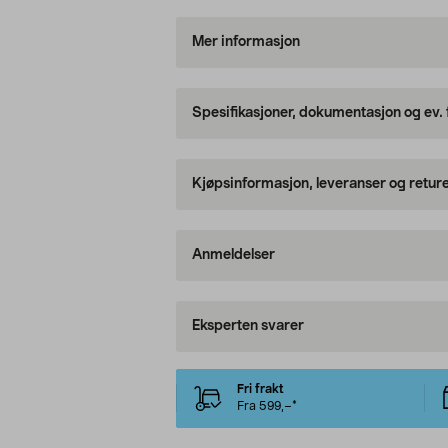
Mer informasjon
Spesifikasjoner, dokumentasjon og ev.
Kjøpsinformasjon, leveranser og retur
Anmeldelser
Eksperten svarer
Fri frakt
Fra 599,–*