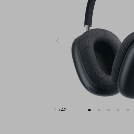
1
/
40