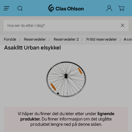
Forside
Reservedeler
Reservedeler 2
Fritid reservedeler
Asak
Asaklitt Urban elsykkel
Vi håper du finner det du leter etter under
lignende
produkter.
Du finner informasjon om det utgåtte
produktet lengre ned på denne siden.