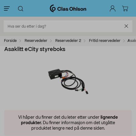
Forside
Reservedeler
Reservedeler 2
Fritid reservedeler
Asak
Asaklitt eCity styreboks
Vi håper du finner det du leter etter under
lignende
produkter.
Du finner informasjon om det utgåtte
produktet lengre ned på denne siden.