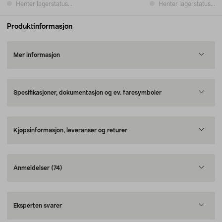
Henter lagerstatus...
Henter lagerstatus...
Produktinformasjon
Mer informasjon
Spesifikasjoner, dokumentasjon og ev. faresymboler
Kjøpsinformasjon, leveranser og returer
Anmeldelser
(74)
Eksperten svarer