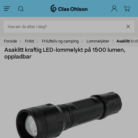
Forside
Fritid
Friluftsliv og camping
Lommelykter
Asaklitt kr
Asaklitt kraftig LED-lommelykt på 1500 lumen,
oppladbar