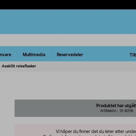
rnvare
Multimedia
Reservedeler
Til
Asaklitt reiseflasker
Produktet har utgåt
Artikkelnr.:
31-8218
Vi håper du finner det du leter etter und