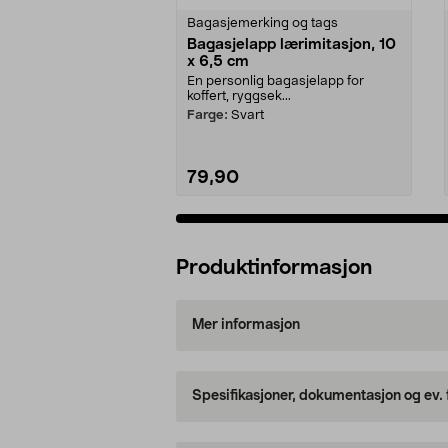
Bagasjemerking og tags
Bagasjelapp lærimitasjon, 10
x 6,5 cm
En personlig bagasjelapp for
koffert, ryggsek...
Farge:
Svart
79,90
Legg i handlekurv
Produktinformasjon
Mer informasjon
Spesifikasjoner, dokumentasjon og ev.