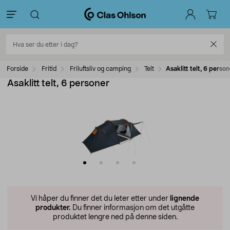
Forside
Fritid
Friluftsliv og camping
Telt
Asaklitt telt, 6 perso
Asaklitt telt, 6 personer
Vi håper du finner det du leter etter under
lignende
produkter.
Du finner informasjon om det utgåtte
produktet lengre ned på denne siden.