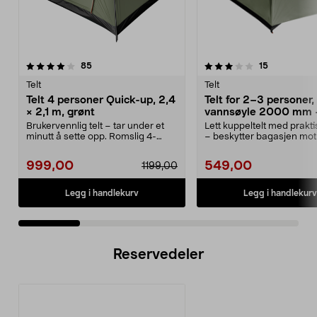
3.0 av 5 stjerner
anmeldelser
4.0 av 5 stjerner
anmeldelse
85
15
Telt
Telt
Telt 4 personer Quick-up, 2,4
Telt for 2–3 personer,
× 2,1 m, grønt
vannsøyle 2000 mm 
camping, fottur
Brukervennlig telt – tar under et
Lett kuppeltelt med praktis
minutt å sette opp. Romslig 4-
– beskytter bagasjen mot
mannstelt med 16...
Telt for 2–3...
999,00
549,00
1199,00
Legg i handlekurv
Legg i handlekurv
Reservedeler