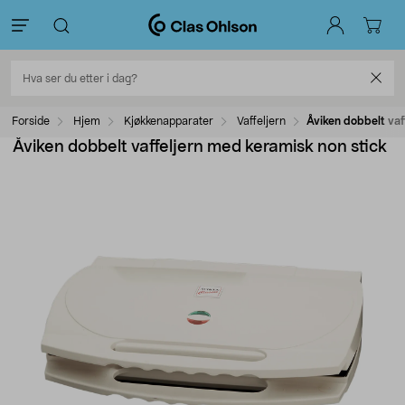
Forside
Hjem
Kjøkkenapparater
Vaffeljern
Åviken dobbelt vaf
Åviken dobbelt vaffeljern med keramisk non stick