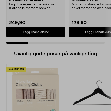
Lag dine egne nettverkskabler.
Monteringstang – for ras
Klarer alle moment som er
enkel montering av gipsan
nødvendig for å montere...
at ankeret ekspa...
249,90
129,90
Legg i handlekurv
Legg i handlekurv
Uvanlig gode priser på vanlige ting
Sjekk prisen