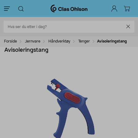
Forside
Jernvare
Håndverktøy
Tenger
Avisoleringstang
Avisoleringstang