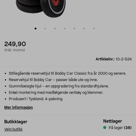
249,90
(inkl. moms)
Artikkelnr.:
10-2-524
Stillegående reservehjul til Bobby Car Classic fra år 2000 og senere.
Reservehjul til Bobby Car – passer både ute og inne.
Gummibelagte hjul – en oppgradering fra standardhjulene.
Enkel montering med medfølgende verktøy og klemmer.
Produsert i Tyskland. 4-pakning.
Mer informasjon
Nettlager
Butikklager
På lager
(38)
Velg butikk