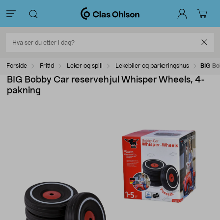
Forside
Fritid
Leker og spill
Lekebiler og parkeringshus
BIG Bo
BIG Bobby Car reservehjul Whisper Wheels, 4-
pakning