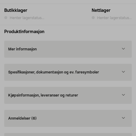
Butikklager
Nettlager
Henter lagerstatus...
Henter lagerstatus...
Produktinformasjon
Mer informasjon
Spesifikasjoner, dokumentasjon og ev. faresymboler
Kjøpsinformasjon, leveranser og returer
Anmeldelser
(6)