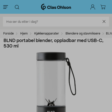
Forside
Hjem
Kjøkkenapparater
Blendere og stavmiksere
BLN
BLND portabel blender, oppladbar med USB-C,
530 ml