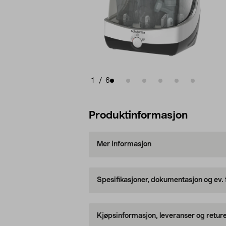
1
/
6
Produktinformasjon
Mer informasjon
Spesifikasjoner, dokumentasjon og ev.
Kjøpsinformasjon, leveranser og retur