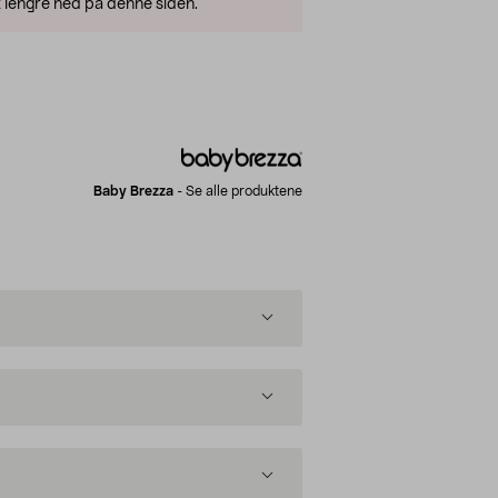
 lengre ned på denne siden.
Baby Brezza
-
Se alle produktene