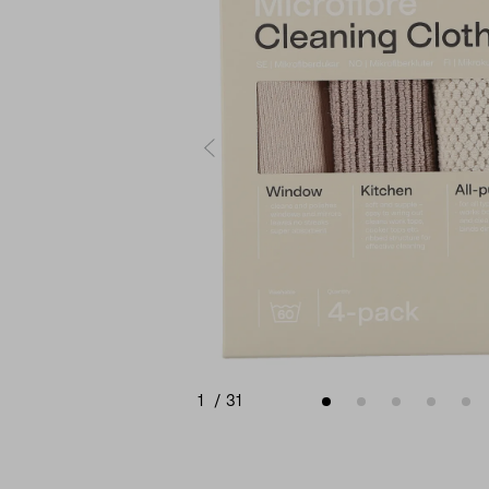
1
/
31