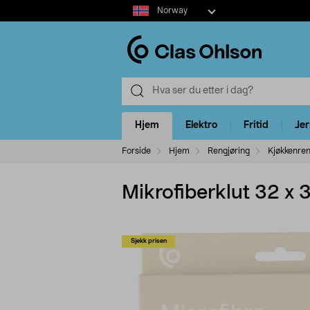
Select
Norway
market
Hjem
Elektro
Fritid
Je
Forside
Hjem
Rengjøring
Kjøkkenren
Mikrofiberklut 32 x 
Sjekk prisen