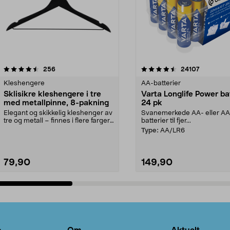
4.5av 5 stjerner
anmeldelser
4.5av 5 stjerner
anmeldels
256
24107
Kleshengere
AA-batterier
Sklisikre kleshengere i tre
Varta Longlife Power ba
med metallpinne, 8-pakning
24 pk
Elegant og skikkelig kleshenger av
Svanemerkede AA- eller A
tre og metall – finnes i flere farger.
batterier til fjer...
Kleshe...
Type:
AA/LR6
79,90
149,90
Legg i handlekurv
Legg i handlekurv