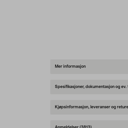
Mer informasjon
Spesifikasjoner, dokumentasjon og ev.
Kjøpsinformasjon, leveranser og retur
Anmeldelser
(3813)