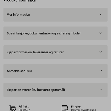
Produktinformasjon
Mer informasjon
Spesifikasjoner, dokumentasjon og ev. faresymboler
Kjøpsinformasjon, leveranser og returer
Anmeldelser
(86)
Eksperten svarer
(10 besvarte spørsmål)
Fri frakt
Fri retur
Fra 599,–*
Returner til valgfri butikk