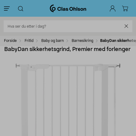
Forside
Fritid
Baby og barn
Barnesikring
BabyDan sikkerhetsg
BabyDan sikkerhetsgrind, Premier med forlenger