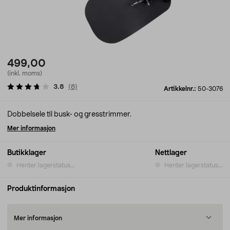
499,00
(inkl. moms)
3.8
(
8
)
Artikkelnr.:
50-3076
Dobbelsele til busk- og gresstrimmer.
Mer informasjon
Butikklager
Nettlager
Henter lagerstatus...
Henter lagerstatus...
Produktinformasjon
Mer informasjon