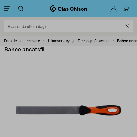
Forside
Jernvare
Håndverktøy
Filer og stålbørster
Bahco ansat
Bahco ansatsfil