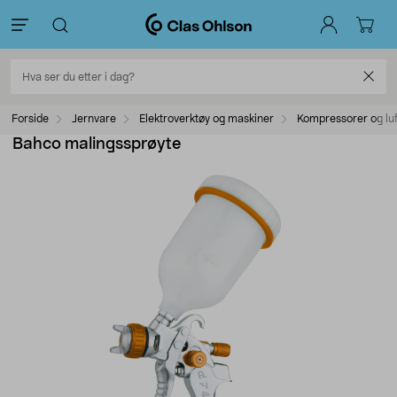
Forside
Jernvare
Elektroverktøy og maskiner
Kompressorer og luf
Bahco malingssprøyte