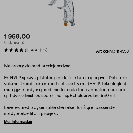
1 999,00
(inkl. moms)
4.4
(
25
)
Artikkelnr.:
41-1358
Malersprøyte med presisjonsdyse.
En HVLP sprøytepistol er perfekt for større oppgaver. Det store
volumet i kombinasjon med det lave trykket (HVLP-teknologien)
muliggjør sprøyting med mindre risiko for overmaling, noe som
gir høyere finish og sparer maling. Beholdervolum 550 ml.
Leveres med 5 dyser i ulike størrelser for å gi et passende
sprøytebilde til ditt prosjekt.
Mer informasjon