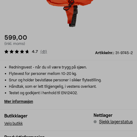
599,00
(inkl. moms)
4.7
(
41
)
Artikkelnr.:
31-9745-2
Redningsvest - når du vil være trygg på sjøen.
Flytevest for personer mellom 10-20 kg.
Snur og holder bevistløse personer i sikker flytestilling.
Håndtak, som er lett tilgjengelig, i vestens overkant.
Testet og godkjent i henhold til EN12402.
Mer informasjon
Nettlager
Butikklager
Sjekk lagerstatus
Velg butikk