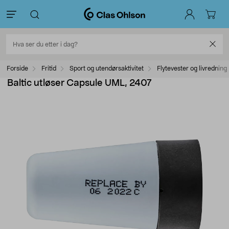
Forside
Fritid
Sport og utendørsaktivitet
Flytevester og livredning
Baltic utløser Capsule UML, 2407