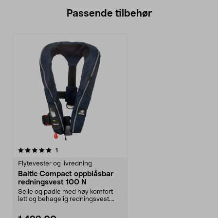
Passende tilbehør
anmeldelser
1
Flytevester og livredning
Baltic Compact oppblåsbar
redningsvest 100 N
Seile og padle med høy komfort –
lett og behagelig redningsvest.
Baltic Compact ...