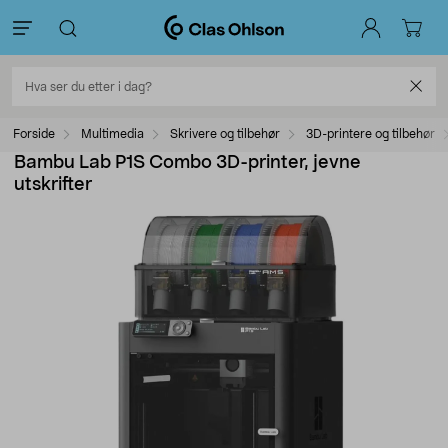
Forside
Multimedia
Skrivere og tilbehør
3D-printere og tilbehør
Bambu Lab P1S Combo 3D-printer, jevne
utskrifter