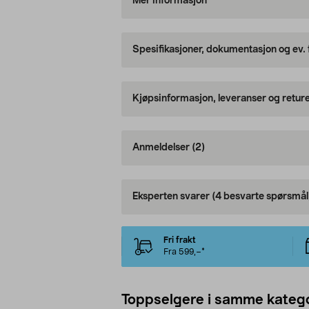
Mer informasjon
Spesifikasjoner, dokumentasjon og ev.
Kjøpsinformasjon, leveranser og retur
Anmeldelser
(2)
Eksperten svarer
(4 besvarte spørsmål
Fri frakt
Fra 599,–*
Toppselgere i samme katego