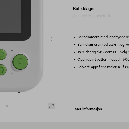
Butikklager
Henter lagerstatus...
Barnekamera med innebygde spill
Barnekamera med utskrift og vend
Ta bilder og skriv dem ut – velg 
Oppladbart batteri – opptil 1500
Koble til app: flere maler, KI-f
Mer informasjon