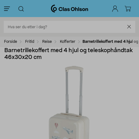
Forside
Fritid
Reise
Kofferter
Barnetrillekoffert med 4 hjul
Barnetrillekoffert med 4 hjul og teleskophåndtak
46x30x20 cm