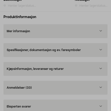
Henter lagerstatus...
Henter lagerstatus...
Produktinformasjon
Mer informasjon
Spesifikasjoner, dokumentasjon og ev. faresymboler
Kjøpsinformasjon, leveranser og returer
Anmeldelser
(33)
Eksperten svarer