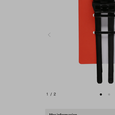
1
/
2