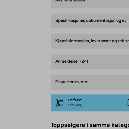
Mer informasjon
Spesifikasjoner, dokumentasjon og ev.
Kjøpsinformasjon, leveranser og retur
Anmeldelser
(24)
Eksperten svarer
Fri frakt
Fra 599,–*
Toppselgere i samme katego