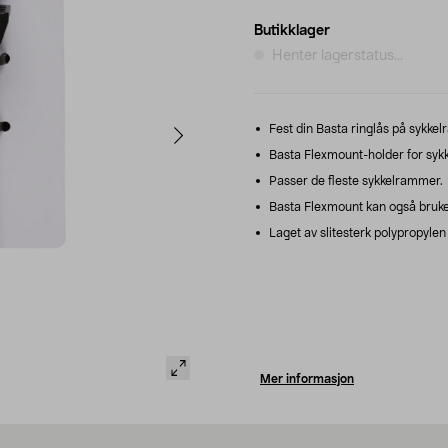
Butikklager
Henter lagerstatus...
Fest din Basta ringlås på sykke
Basta Flexmount-holder for sykke
Passer de fleste sykkelrammer.
Basta Flexmount kan også brukes 
Laget av slitesterk polypropylen 
Mer informasjon