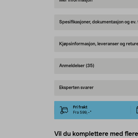
Mer informasjon
Spesifikasjoner, dokumentasjon og ev.
Kjøpsinformasjon, leveranser og retur
Anmeldelser
(35)
Eksperten svarer
Fri frakt
Fra 599,–*
Vil du komplettere med fler