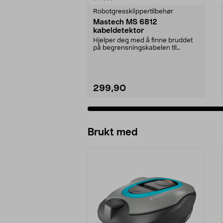
Robotgressklippertilbehør
Mastech MS 6812
kabeldetektor
Hjelper deg med å finne bruddet
på begrensningskabelen til
robotgressklipperen. ...
299,90
Legg i handlekurv
Brukt med