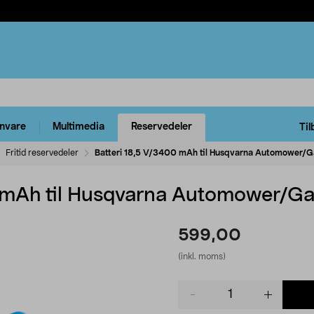
rnvare
Multimedia
Reservedeler
Til
Fritid reservedeler
Batteri 18,5 V/3400 mAh til Husqvarna Automower/G
 mAh til Husqvarna Automower/Ga
599,00
(inkl. moms)
Product
quantity