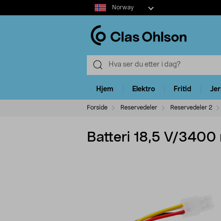
Select
Norway
market
Hjem
Elektro
Fritid
Je
Forside
Reservedeler
Reservedeler 2
Batteri 18,5 V/3400