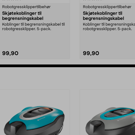
Robotgressklippertilbehør
Robotgressklippertilbehør
Skjøtekoblinger til
Skjøtekoblinger til
begrensningskabel
begrensningskabel
Koblinger til begrensningskabel til
Koblinger til begrensningskab
robotgressklipper. 5-pack.
robotgressklipper. 5-pack.
99,90
99,90
Legg i handlekurv
Legg i handlekurv