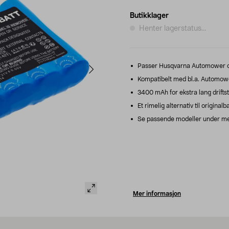
Butikklager
Henter lagerstatus...
Passer Husqvarna Automower og
Kompatibelt med bl.a. Automowe
3400 mAh for ekstra lang driftsti
Et rimelig alternativ til originalba
Se passende modeller under me
Mer informasjon