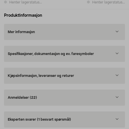
Henter lagerstatus...
Henter lagerstatus...
Produktinformasjon
Mer informasjon
Spesifikasjoner, dokumentasjon og ev. faresymboler
Kjøpsinformasjon, leveranser og returer
Anmeldelser
(22)
Eksperten svarer
(1 besvart spørsmål)