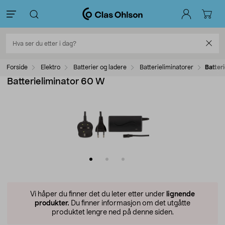
Forside
Elektro
Batterier og ladere
Batterieliminatorer
Batter
Batterieliminator 60 W
Vi håper du finner det du leter etter under
lignende
produkter.
Du finner informasjon om det utgåtte
produktet lengre ned på denne siden.