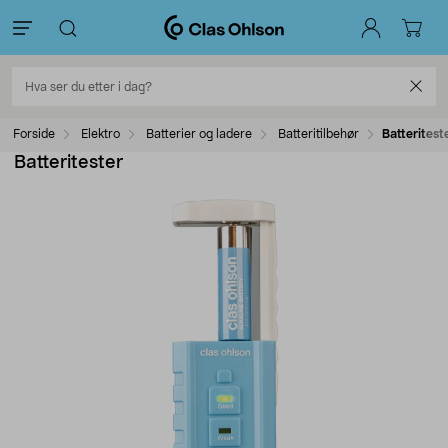
Forside
Elektro
Batterier og ladere
Batteritilbehør
Batteritest
Batteritester