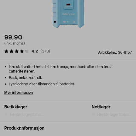
99,90
(inkl. moms)
4.2
(
373
)
Artikkelnr.:
36-6157
Ikke skift batteri hvis det ikke trengs, men kontroller dem først i
batteritesteren.
Rask, enkel kontroll.
Lysdiodene viser tilstanden til batteriet.
Mer informasjon
Butikklager
Nettlager
Henter lagerstatus...
Henter lagerstatus...
Produktinformasjon