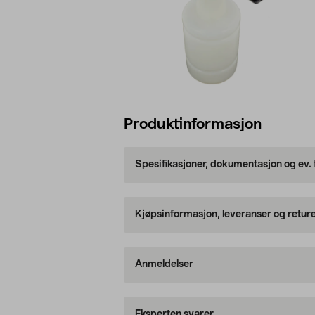
Produktinformasjon
Spesifikasjoner, dokumentasjon og ev.
Kjøpsinformasjon, leveranser og retur
Anmeldelser
Eksperten svarer