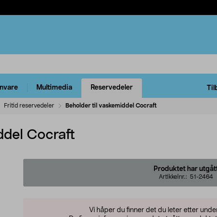
rnvare
Multimedia
Reservedeler
Til
Fritid reservedeler
Beholder til vaskemiddel Cocraft
ddel Cocraft
Produktet har utgåt
Artikkelnr.:
51-2464
Vi håper du finner det du leter etter und