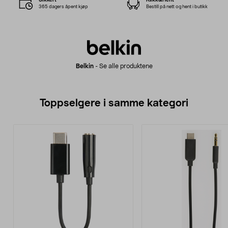
365 dagers åpent kjøp
Bestill på nett og hent i butikk
Belkin
-
Se alle produktene
Toppselgere i samme kategori