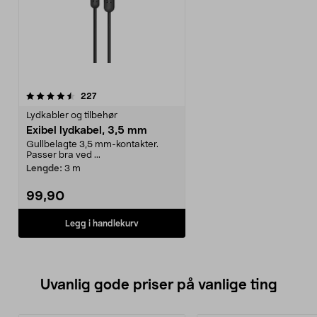
anmeldelser
227
Lydkabler og tilbehør
Exibel lydkabel, 3,5 mm
Gullbelagte 3,5 mm-kontakter.
Passer bra ved ...
Lengde:
3 m
99,90
Legg i handlekurv
Uvanlig gode priser på vanlige ting