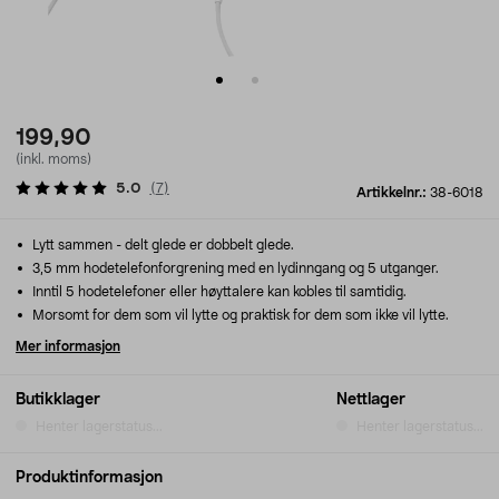
199,90
(inkl. moms)
5.0
(
7
)
Artikkelnr.:
38-6018
Lytt sammen - delt glede er dobbelt glede.
3,5 mm hodetelefonforgrening med en lydinngang og 5 utganger.
Inntil 5 hodetelefoner eller høyttalere kan kobles til samtidig.
Morsomt for dem som vil lytte og praktisk for dem som ikke vil lytte.
Mer informasjon
Butikklager
Nettlager
Henter lagerstatus...
Henter lagerstatus...
Produktinformasjon