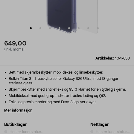
649,00
(inkl. moms)
Artikkelnr.:
10-1-630
Sett med skjermbeskytter, mobildeksel og linsebeskytter.
Belkin Titan 3-i-1-beskyttelse for Galaxy S26 Ultra, med 18 ganger
sterkere glass.
Skjermbeskytter med antirefleks og 95 % klarhet for en tydelig skjerm.
Mobildeksel med godt grep – støtter trådløs lading og Qi2.
Enkel og presis montering med Easy-Align-verktøyet.
Mer informasjon
Butikklager
Nettlager
Henter lagerstatus...
Henter lagerstatus...