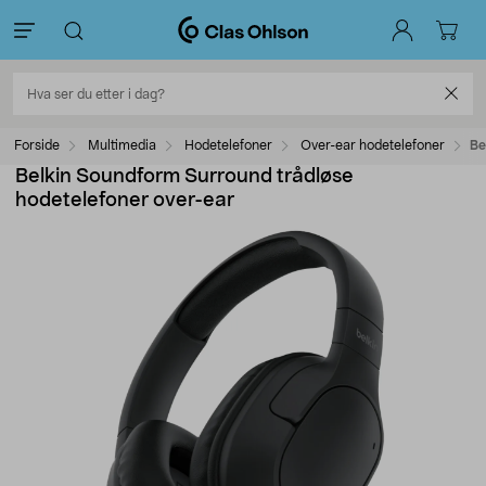
Forside
Multimedia
Hodetelefoner
Over-ear hodetelefoner
Be
Belkin Soundform Surround trådløse
hodetelefoner over-ear