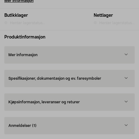
Mer informasjon
Butikklager
Nettlager
Henter lagerstatus...
Henter lagerstatus...
Produktinformasjon
Mer informasjon
Spesifikasjoner, dokumentasjon og ev. faresymboler
Kjøpsinformasjon, leveranser og returer
Anmeldelser
(1)