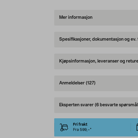
Mer informasjon
Spesifikasjoner, dokumentasjon og ev.
Kjøpsinformasjon, leveranser og retur
Anmeldelser
(127)
Eksperten svarer
(6 besvarte spørsmål
Fri frakt
Fra 599,–*