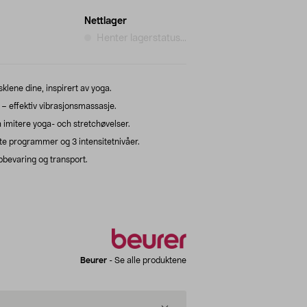
Nettlager
Henter lagerstatus...
klene dine, inspirert av yoga.
 effektiv vibrasjonsmassasje.
 imitere yoga- och stretchøvelser.
e programmer og 3 intensitetnivåer.
bevaring og transport.
Beurer
-
Se alle produktene