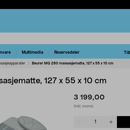
rnvare
Multimedia
Reservedeler
Til
sasjeapparater
Beurer MG 280 massasjematte, 127 x 55 x 10 cm
sjematte, 127 x 55 x 10 cm
3 199,00
(inkl. moms)
Product
quantity