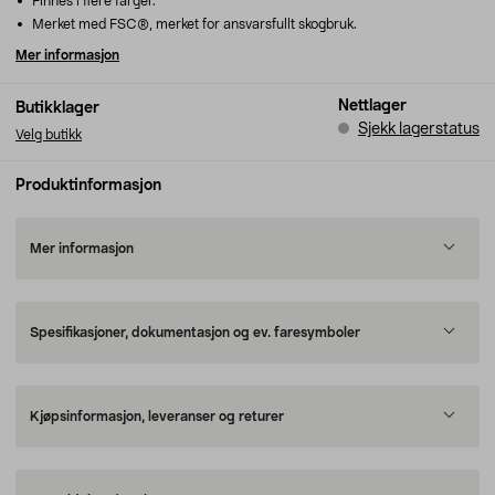
Finnes i flere farger.
Merket med FSC®, merket for ansvarsfullt skogbruk.
Mer informasjon
Nettlager
Butikklager
Sjekk lagerstatus
Velg butikk
Produktinformasjon
Mer informasjon
Spesifikasjoner, dokumentasjon og ev. faresymboler
Kjøpsinformasjon, leveranser og returer