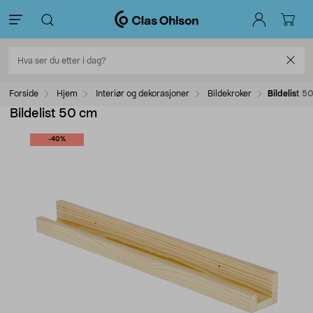
Forside
Hjem
Interiør og dekorasjoner
Bildekroker
Bildelist 5
Bildelist 50 cm
-40%