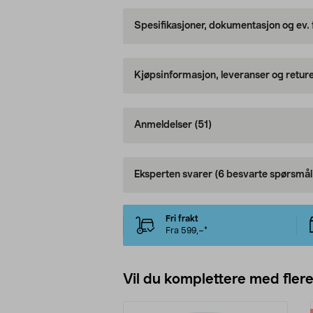
Spesifikasjoner, dokumentasjon og ev.
Kjøpsinformasjon, leveranser og retur
Anmeldelser
(51)
Eksperten svarer
(6 besvarte spørsmål
Fri frakt
Fra 599,–*
Vil du komplettere med fler