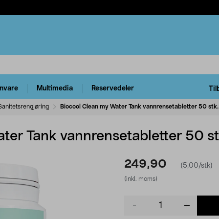
rnvare
Multimedia
Reservedeler
Til
Sanitetsrengjøring
Biocool Clean my Water Tank vannrensetabletter 50 stk.
ter Tank vannrensetabletter 50 st
249,90
(5,00/stk)
(inkl. moms)
Product
quantity