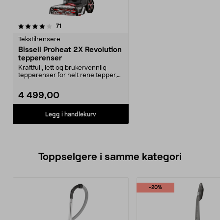
anmeldelser
71
Tekstilrensere
Bissell Proheat 2X Revolution
tepperenser
Kraftfull, lett og brukervennlig
tepperenser for helt rene tepper,
møbler med me...
4 499,00
Legg i handlekurv
Toppselgere i samme kategori
-20%