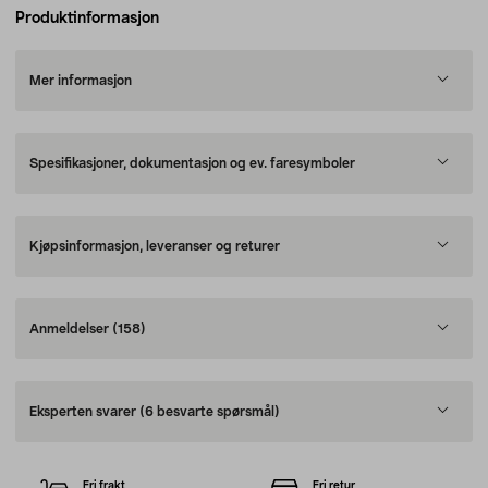
Produktinformasjon
Mer informasjon
Spesifikasjoner, dokumentasjon og ev. faresymboler
Kjøpsinformasjon, leveranser og returer
Anmeldelser
(158)
Eksperten svarer
(6 besvarte spørsmål)
Fri frakt
Fri retur