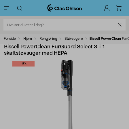
Forside
Hjem
Rengjøring
Støvsugere
Bissell PowerClean Fur
Bissell PowerClean FurGuard Select 3-i-1
skaftstøvsuger med HEPA
-17%