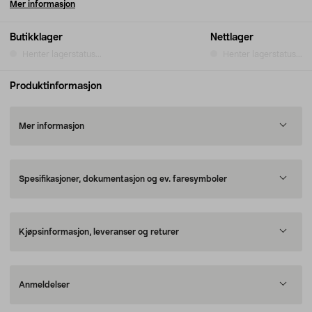
Mer informasjon
Butikklager
Nettlager
Henter lagerstatus...
Henter lagerstatus...
Produktinformasjon
Mer informasjon
Spesifikasjoner, dokumentasjon og ev. faresymboler
Kjøpsinformasjon, leveranser og returer
Anmeldelser