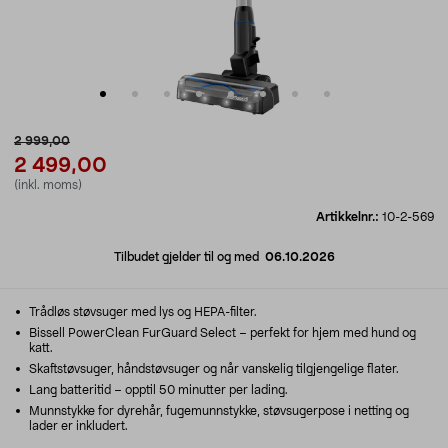
2 999,00
2 499,00
(inkl. moms)
Artikkelnr.:
10-2-569
Tilbudet gjelder til og med
06.10.2026
Trådløs støvsuger med lys og HEPA-filter.
Bissell PowerClean FurGuard Select – perfekt for hjem med hund og
katt.
Skaftstøvsuger, håndstøvsuger og når vanskelig tilgjengelige flater.
Lang batteritid – opptil 50 minutter per lading.
Munnstykke for dyrehår, fugemunnstykke, støvsugerpose i netting og
lader er inkludert.