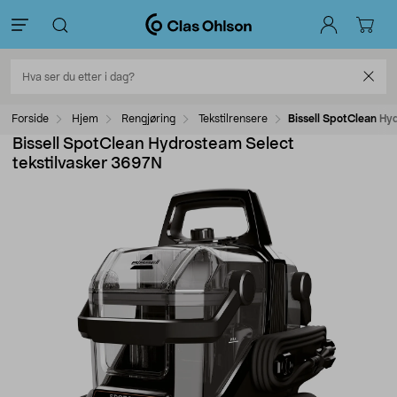
Forside
Hjem
Rengjøring
Tekstilrensere
Bissell SpotClean Hy
Bissell SpotClean Hydrosteam Select
tekstilvasker 3697N